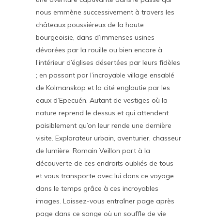
nous emmène successivement à travers les
châteaux poussiéreux de la haute
bourgeoisie, dans d’immenses usines
dévorées par la rouille ou bien encore à
l’intérieur d’églises désertées par leurs fidèles
; en passant par l’incroyable village ensablé
de Kolmanskop et la cité engloutie par les
eaux d’Epecuén. Autant de vestiges où la
nature reprend le dessus et qui attendent
paisiblement qu’on leur rende une dernière
visite. Explorateur urbain, aventurier, chasseur
de lumière, Romain Veillon part à la
découverte de ces endroits oubliés de tous
et vous transporte avec lui dans ce voyage
dans le temps grâce à ces incroyables
images. Laissez-vous entraîner page après
page dans ce songe où un souffle de vie