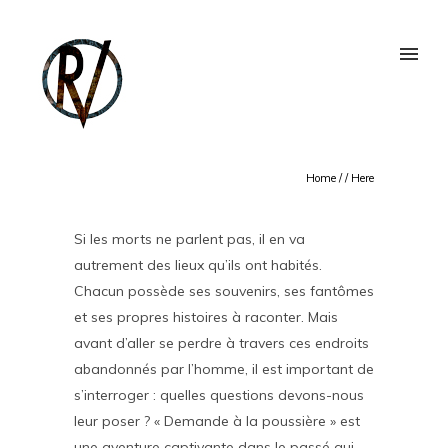
Home
/ / Here
Si les morts ne parlent pas, il en va
autrement des lieux qu’ils ont habités.
Chacun possède ses souvenirs, ses fantômes
et ses propres histoires à raconter. Mais
avant d’aller se perdre à travers ces endroits
abandonnés par l’homme, il est important de
s’interroger : quelles questions devons-nous
leur poser ? « Demande à la poussière » est
une aventure captivante dans le passé qui