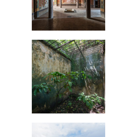
PAPILLON, LE BAGNE DE
L’ÎLE SAINT-JOSEPH