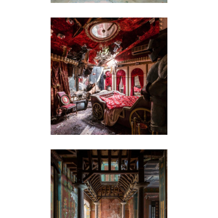
SONATINE
LE CHÂTEAU LAURENS