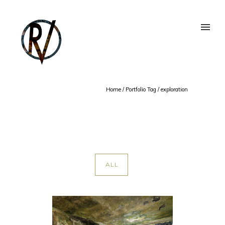
Home
/ Portfolio Tag /
exploration
ALL